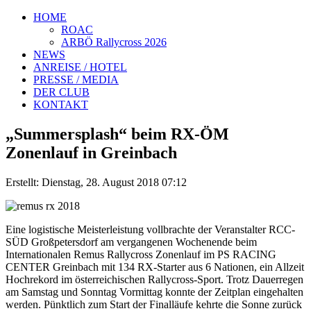
HOME
ROAC
ARBÖ Rallycross 2026
NEWS
ANREISE / HOTEL
PRESSE / MEDIA
DER CLUB
KONTAKT
„Summersplash“ beim RX-ÖM
Zonenlauf in Greinbach
Erstellt: Dienstag, 28. August 2018 07:12
Eine logistische Meisterleistung vollbrachte der Veranstalter RCC-
SÜD Großpetersdorf am vergangenen Wochenende beim
Internationalen Remus Rallycross Zonenlauf im PS RACING
CENTER Greinbach mit 134 RX-Starter aus 6 Nationen, ein Allzeit
Hochrekord im österreichischen Rallycross-Sport. Trotz Dauerregen
am Samstag und Sonntag Vormittag konnte der Zeitplan eingehalten
werden. Pünktlich zum Start der Finalläufe kehrte die Sonne zurück