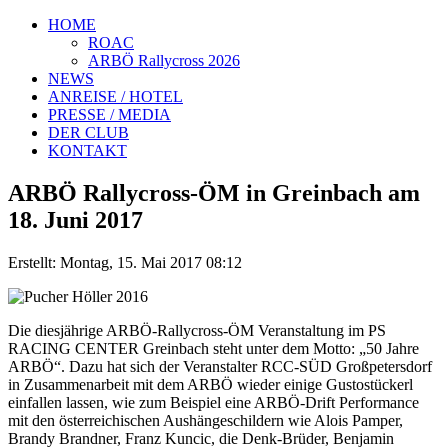
HOME
ROAC
ARBÖ Rallycross 2026
NEWS
ANREISE / HOTEL
PRESSE / MEDIA
DER CLUB
KONTAKT
ARBÖ Rallycross-ÖM in Greinbach am
18. Juni 2017
Erstellt: Montag, 15. Mai 2017 08:12
Die diesjährige ARBÖ-Rallycross-ÖM Veranstaltung im PS
RACING CENTER Greinbach steht unter dem Motto: „50 Jahre
ARBÖ“. Dazu hat sich der Veranstalter RCC-SÜD Großpetersdorf
in Zusammenarbeit mit dem ARBÖ wieder einige Gustostückerl
einfallen lassen, wie zum Beispiel eine ARBÖ-Drift Performance
mit den österreichischen Aushängeschildern wie Alois Pamper,
Brandy Brandner, Franz Kuncic, die Denk-Brüder, Benjamin